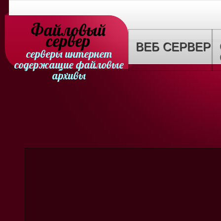
Файловый
сервер
ВЕБ СЕРВЕР
серверы интернет
содержащие файловые
архивы