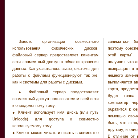
Вместо организации совместного
заниматься б
использования физических дисков,
поэтому обесп
файловый сервер предоставляет клиентам
этой карты".
сети совместный доступ к области хранения
получает что-л
данных. Как указывалось выше, системы для
возвращает в н
работы с файлами функционируют так же,
немного изменя
как и системы для работы с дисками.
выполняется ав
карта, предост
● Файловый сервер предоставляет
будет точна.
совместный доступ пользователям всей сети
компьютер че
к определенному тому.
обратится к с
● Клиент использует имя диска (или путь
помощью своих
Unicode) для доступа к совместно
быть, что скла
используемому тому.
другому, и клие
● Клиент может читать и писать в совместно
В отличие от 