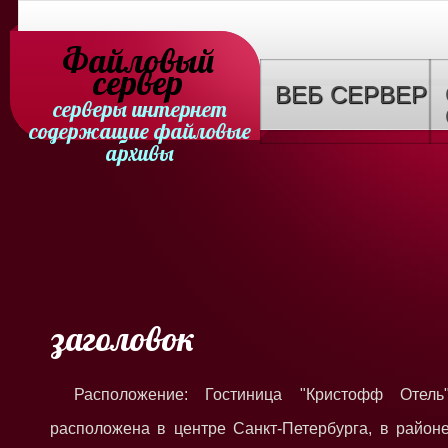
Файловый
сервер
ВЕБ СЕРВЕР
серверы интернет
содержащие файловые
архивы
заголовок
Расположение: Гостиница "Кристофф Отель
расположена в центре Санкт-Петербурга, в район