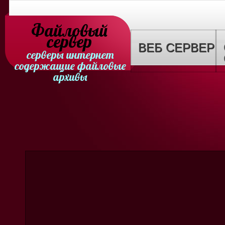
Файловый
сервер
ВЕБ СЕРВЕР
серверы интернет
содержащие файловые
архивы